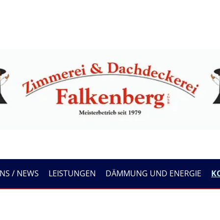
NS / NEWS
LEISTUNGEN
DÄMMUNG UND ENERGIE
K