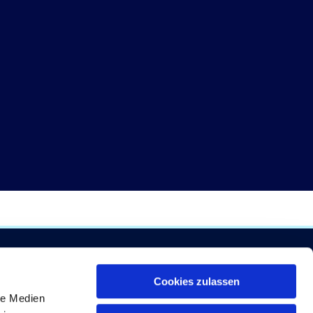
Cookies zulassen
 bis
le Medien