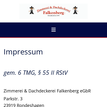
Zum Inhalt springen
Impressum
gem. 6 TMG, § 55 II RStV
Zimmerei & Dachdeckerei Falkenberg eGbR
Parkstr. 3
23919 Rondeshagen