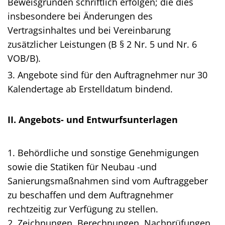
Beweisgründen schriftlich erfolgen; die dies
insbesondere bei Änderungen des
Vertragsinhaltes und bei Vereinbarung
zusätzlicher Leistungen (B § 2 Nr. 5 und Nr. 6
VOB/B).
3. Angebote sind für den Auftragnehmer nur 30
Kalendertage ab Erstelldatum bindend.
II. Angebots- und Entwurfsunterlagen
1. Behördliche und sonstige Genehmigungen
sowie die Statiken für Neubau -und
Sanierungsmaßnahmen sind vom Auftraggeber
zu beschaffen und dem Auftragnehmer
rechtzeitig zur Verfügung zu stellen.
2. Zeichnungen, Berechnungen, Nachprüfungen